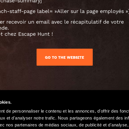
rchase-summary]
ch-staff-page label= »Aller sur la page employés »
er recevoir un email avec le récapitulatif de votre
de.
ôt chez Escape Hunt !
GO TO THE WEBSITE
okies.
t de personnaliser le contenu et les annonces, d'offrir des fonct
ux et d'analyser notre trafic. Nous partageons également des in
 avec nos partenaires de médias sociaux, de publicité et d'analyse