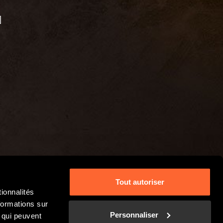
]
Tout autoriser
ionnalités
formations sur
Personnaliser
, qui peuvent