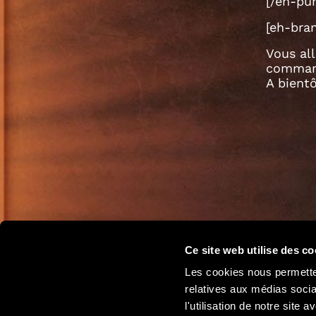
[/eh-pu
[eh-bran
Vous all
comman
A bient
Ce site web utilise des co
Les cookies nous permetten
relatives aux médias socia
l'utilisation de notre site