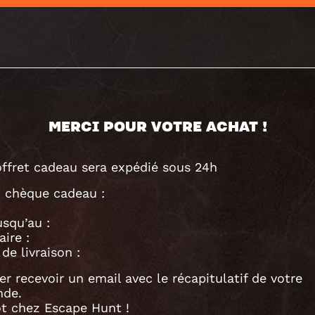
MERCI POUR VOTRE ACHAT !
offret cadeau sera expédié sous 24h
 chèque cadeau :
usqu’au :
aire :
de livraison :
er recevoir un email avec le récapitulatif de votre
de.
ôt chez Escape Hunt !