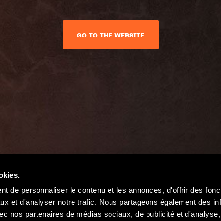
GO TO THE WEBSITE
okies.
t de personnaliser le contenu et les annonces, d'offrir des fonct
ux et d'analyser notre trafic. Nous partageons également des in
 avec nos partenaires de médias sociaux, de publicité et d'analyse