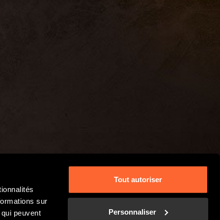
Tout autoriser
ionnalités
formations sur
Personnaliser
, qui peuvent