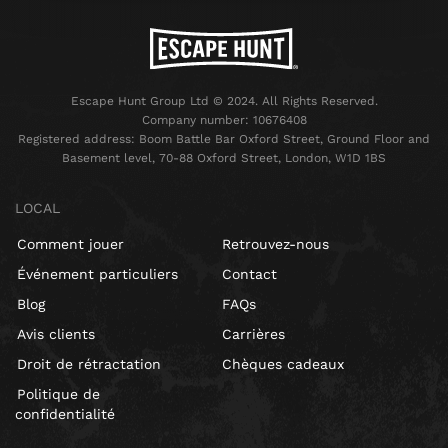
Escape Hunt Group Ltd © 2024. All Rights Reserved.
Company number: 10676408
Registered address: Boom Battle Bar Oxford Street, Ground Floor and
Basement level, 70-88 Oxford Street, London, W1D 1BS
LOCAL
Comment jouer
Retrouvez-nous
Événement particuliers
Contact
Blog
FAQs
Avis clients
Carrières
Droit de rétractation
Chèques cadeaux
Politique de
confidentialité