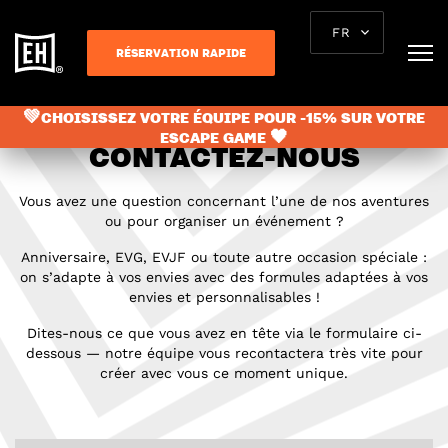
FR
RÉSERVATION RAPIDE
💚CHOISISSEZ VOTRE ÉQUIPE POUR -15% SUR VOTRE
ESCAPE GAME 🖤
CONTACTEZ-NOUS
Vous avez une question concernant l’une de nos aventures
ou pour organiser un événement ?
Anniversaire, EVG, EVJF ou toute autre occasion spéciale :
on s’adapte à vos envies avec des formules adaptées à vos
envies et personnalisables !
Dites-nous ce que vous avez en tête via le formulaire ci-
dessous — notre équipe vous recontactera très vite pour
créer avec vous ce moment unique.