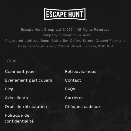
Escape Hunt Group Ltd © 2024. All Rights Reserved.
Company number: 10676408
Registered address: Boom Battle Bar Oxford Street, Ground Floor and
Basement level, 70-88 Oxford Street, London, W1D 1BS
LOCAL
Comment jouer
Retrouvez-nous
Événement particuliers
Contact
Blog
FAQs
Avis clients
Carrières
Droit de rétractation
Chèques cadeaux
Politique de
confidentialité