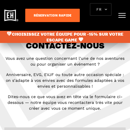
FR
RÉSERVATION RAPIDE
💚CHOISISSEZ VOTRE ÉQUIPE POUR -15% SUR VOTRE
ESCAPE GAME 🖤
CONTACTEZ-NOUS
Vous avez une question concernant l’une de nos aventures
ou pour organiser un événement ?
Anniversaire, EVG, EVJF ou toute autre occasion spéciale :
on s’adapte à vos envies avec des formules adaptées à vos
envies et personnalisables !
Dites-nous ce que vous avez en tête via le formulaire ci-
dessous — notre équipe vous recontactera très vite pour
créer avec vous ce moment unique.