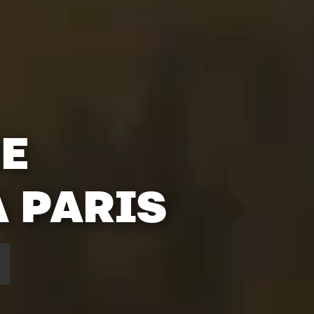
ME
 PARIS