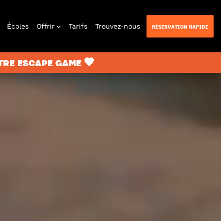
Écoles
Offrir
Tarifs
Trouvez-nous
RÉSERVATION RAPIDE
TRE ESCAPE GAME 🖤
n Quest