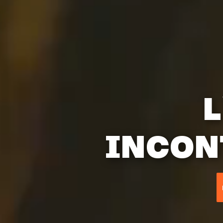
L
INCON