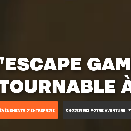
'ESCAPE GA
TOURNABLE À
ÉVÉNEMENTS D'ENTREPRISE
CHOISISSEZ VOTRE AVENTURE