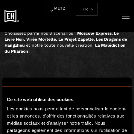
L’AVENTURE COMMENCE
METZ
FR
ICI
Choisissez parmi nos 6 scénarios :
Moscow Express, Le
Livre Noir, Virée Mortelle, Le Projet Zapette, Les Dragons de
Hangzhou
et notre toute nouvelle création,
La Malédiction
du Pharaon
!
Ce site web utilise des cookies.
Les cookies nous permettent de personnaliser le contenu
et les annonces, d'offrir des fonctionnalités relatives aux
médias sociaux et d'analyser notre trafic. Nous
partageons également des informations sur l'utilisation de