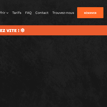
frir
Tarifs
FAQ
Contact
Trouvez-nous
RÉSERVER
Z VITE ! ❄️
: