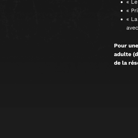
« Le
« Pr
« La
avec
Pour une
adulte (
de la rés