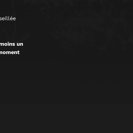
eillée
 moins un
u moment