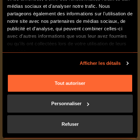
médias sociaux et d'analyser notre trafic. Nous
partageons également des informations sur l'utilisation de
ÉVÉNEMENTS
notre site avec nos partenaires de médias sociaux, de
publicité et d'analyse, qui peuvent combiner celles-ci
avec d'autres informations que vous leur avez fournies
NOS SCÉNARIOS
ou qu'ils ont collectées lors de votre utilisation de leurs
services.
Afficher les détails
Tout autoriser
Personnaliser
Refuser