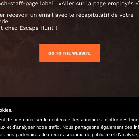
ch-staff-page label= »Aller sur la page employés »
er recevoir un email avec le récapitulatif de votre
de.
ôt chez Escape Hunt !
GO TO THE WEBSITE
okies.
t de personnaliser le contenu et les annonces, d'offrir des fonct
ux et d'analyser notre trafic. Nous partageons également des in
 avec nos partenaires de médias sociaux, de publicité et d'analyse