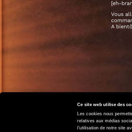
[eh-bran
Vous all
comman
A bient
Ce site web utilise des co
Les cookies nous permetten
relatives aux médias socia
l'utilisation de notre site