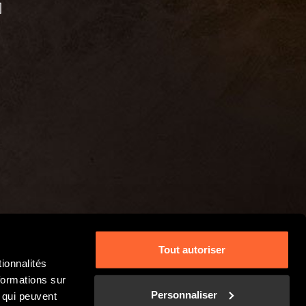
]
Tout autoriser
ionnalités
formations sur
Personnaliser
, qui peuvent